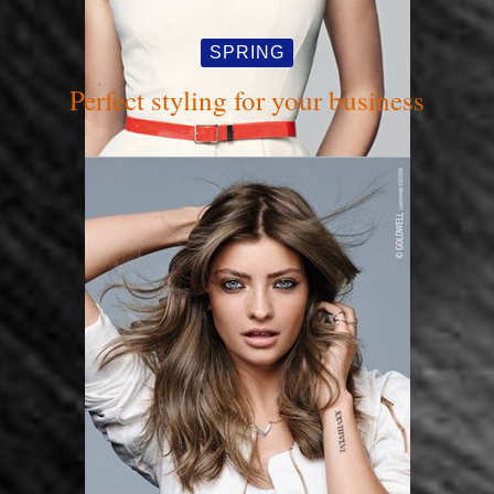
SPRING
Perfect styling for your business