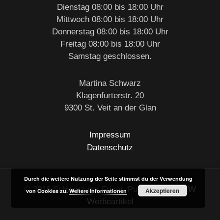
Dienstag 08:00 bis 18:00 Uhr
Mittwoch 08:00 bis 18:00 Uhr
Donnerstag 08:00 bis 18:00 Uhr
Freitag 08:00 bis 18:00 Uhr
Samstag geschlossen.
Martina Schwarz
Klagenfurterstr. 20
9300 St. Veit an der Glan
Impressum
Datenschutz
Durch die weitere Nutzung der Seite stimmst du der Verwendung
© 2016 Schwarz der Frisör. Published by
B&W
Akzeptieren
von Cookies zu.
Weitere Informationen
Werbeartikel