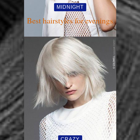
MIDNIGHT
Best hairstyles for evenings
CRAZY