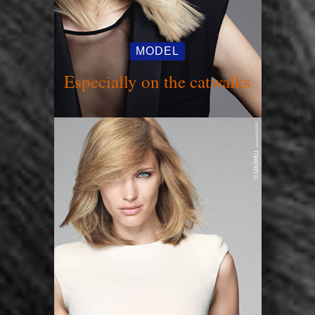
MODEL
Especially on the catwalks