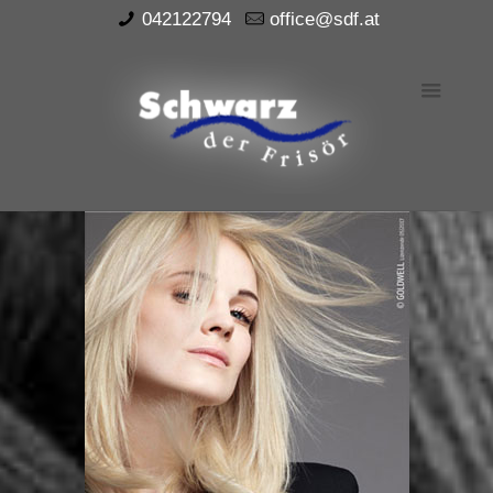
042122794
office@sdf.at